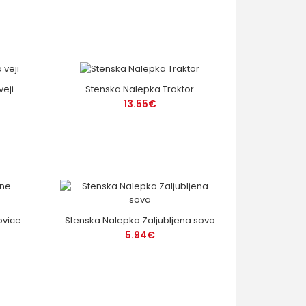
veji
Stenska Nalepka Traktor
13.55€
ovice
Stenska Nalepka Zaljubljena sova
5.94€