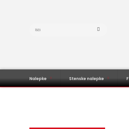
Nalepke
Stenske nalepke
F