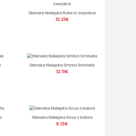
n
Stenska Nalepka Roke in zvezdice
12.21€
k
Stenska Nalepka Smrkci Smrketa
12.11€
a
Stenska Nalepka Sova z baloni
6.12€