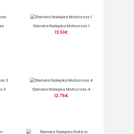
ss
Stenska Nalepka Motocross 1
13.51€
s 3
Stenska Nalepka Motocross 4
12.75€