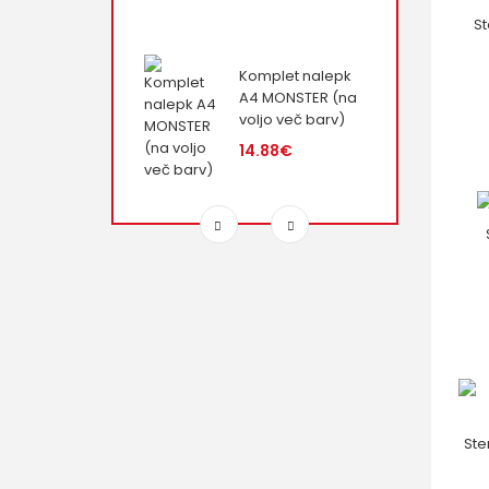
S
Komplet nalepk
A4 MONSTER (na
voljo več barv)
14.88€
Ste