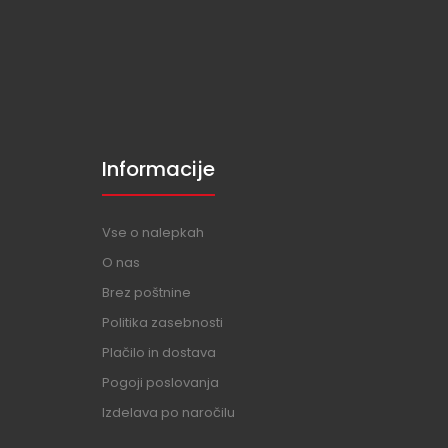
Informacije
Vse o nalepkah
O nas
Brez poštnine
Politika zasebnosti
Plačilo in dostava
Pogoji poslovanja
Izdelava po naročilu