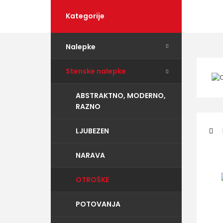
Kategorije
Nalepke
Stenske nalepke
ABSTRAKTNO, MODERNO,
RAZNO
LJUBEZEN
NARAVA
OTROŠKE
POTOVANJA