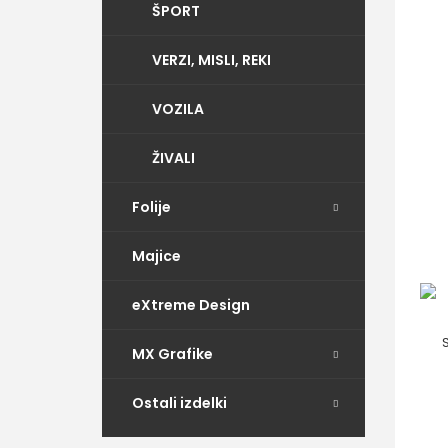
ŠPORT
VERZI, MISLI, REKI
VOZILA
ŽIVALI
Folije
Majice
eXtreme Design
MX Grafike
Ostali izdelki