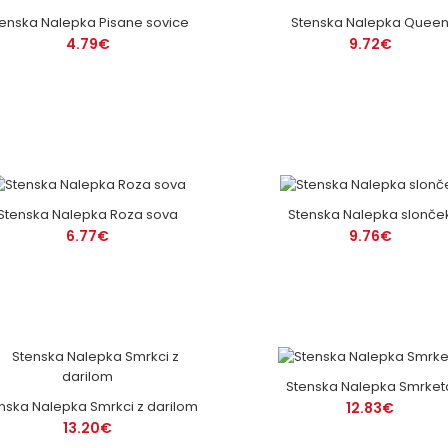
tenska Nalepka Pisane sovice
Stenska Nalepka Quee
4.79€
9.72€
Stenska Nalepka Roza sova
Stenska Nalepka slonče
6.77€
9.76€
Stenska Nalepka Smrket
nska Nalepka Smrkci z darilom
12.83€
13.20€