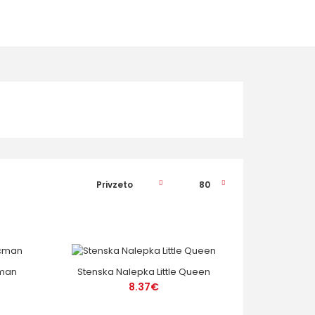
cman
Stenska Nalepka Little Queen
8.37€