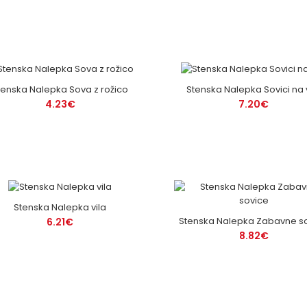
tenska Nalepka Sova z rožico
Stenska Nalepka Sovici na 
4.23€
7.20€
Stenska Nalepka vila
Stenska Nalepka Zabavne s
6.21€
8.82€