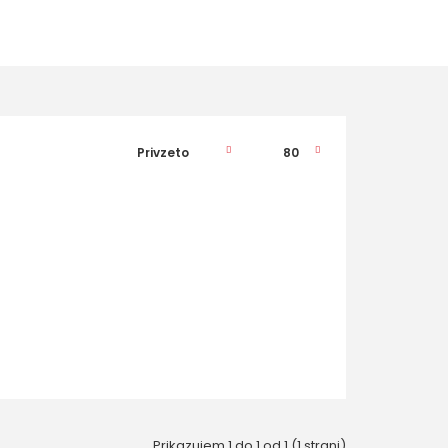
Prikazujem 1 do 1 od 1 (1 strani)