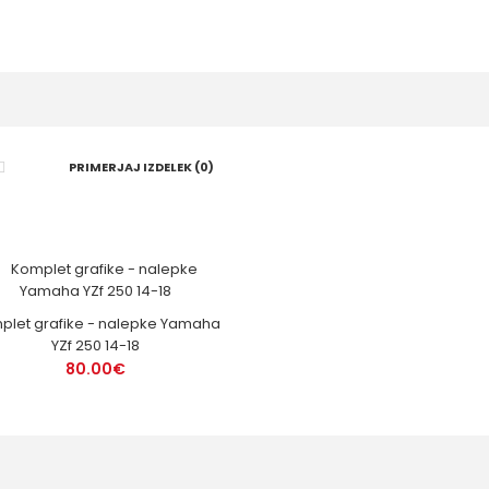
PRIMERJAJ IZDELEK (0)
plet grafike - nalepke Yamaha
YZf 250 14-18
80.00€