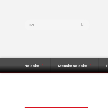
Nalepke
Stenske nalepke
F