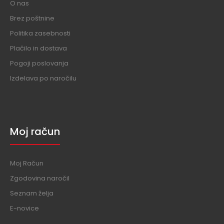
O nas
Brez poštnine
Politika zasebnosti
Plačilo in dostava
Pogoji poslovanja
Izdelava po naročilu
Moj račun
Moj Račun
Zgodovina naročil
Seznam želja
E-novice