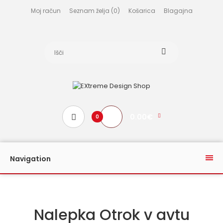
Moj račun
Seznam želja (0)
Košarica
Blagajna
0.00€
0
Navigation
Nalepka Otrok v avtu