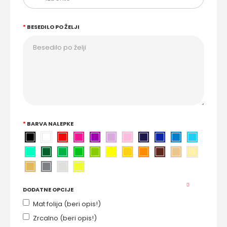
BESEDILO PO ŽELJI
BARVA NALEPKE
DODATNE OPCIJE
Mat folija (beri opis!)
Zrcalno (beri opis!)