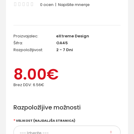
0 ocen
|
Napišite mnenje
Proizvajalec:
eXtreme Design
Šifra:
OA45
Razpoložljivost:
2 - 7 Dni
8.00€
Brez DDV:
6.56€
Razpoložljive možnosti
VELIKOST (NAJDALJŠA STRANICA)