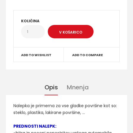
KOLIČINA
ADD TO WISHLIST
ADD TO COMPARE
Opis
Mnenja
Nalepka je primerna za vse gladke površine kot so:
steklo, plastika, lakirane površine, ...
PREDNOSTI NALEPK: