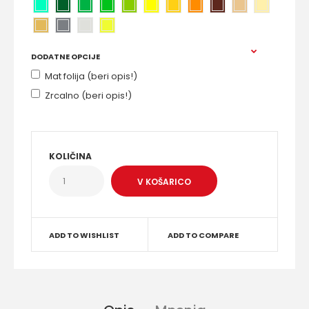
DODATNE OPCIJE
Mat folija (beri opis!)
Zrcalno (beri opis!)
KOLIČINA
ADD TO WISHLIST
ADD TO COMPARE