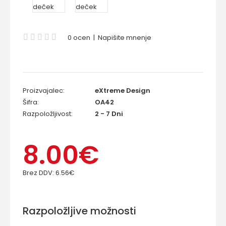
0 ocen
|
Napišite mnenje
Proizvajalec:
eXtreme Design
Šifra:
OA42
Razpoložljivost:
2 - 7 Dni
8.00€
Brez DDV:
6.56€
Razpoložljive možnosti