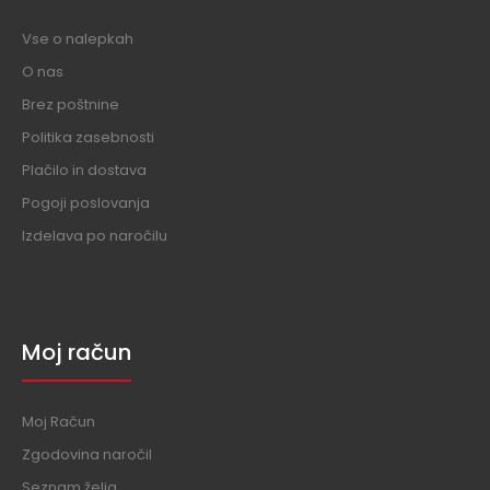
Vse o nalepkah
O nas
Brez poštnine
Politika zasebnosti
Plačilo in dostava
Pogoji poslovanja
Izdelava po naročilu
Moj račun
Moj Račun
Zgodovina naročil
Seznam želja