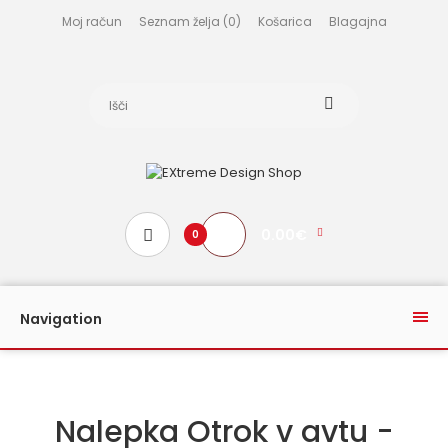
Moj račun
Seznam želja (0)
Košarica
Blagajna
0.00€
0
Navigation
Nalepka Otrok v avtu -