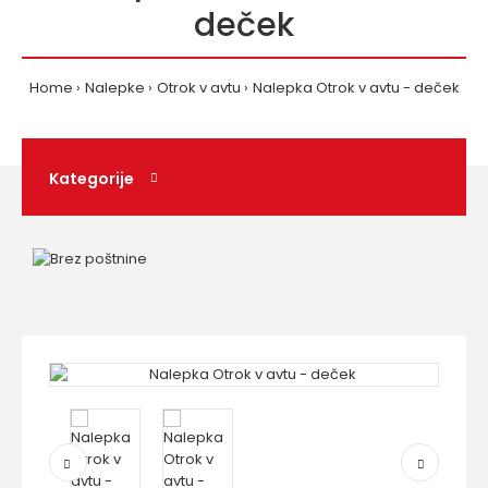
deček
Home
Nalepke
Otrok v avtu
Nalepka Otrok v avtu - deček
Kategorije