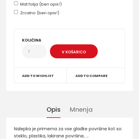
Mat folija (beri opis!)
Zrcalno (beri opis!)
KOLIČINA
ADD TO WISHLIST
ADD TO COMPARE
Opis
Mnenja
Nalepka je primerna za vse gladke površine kot so:
steklo, plastika, lakirane površine, ...