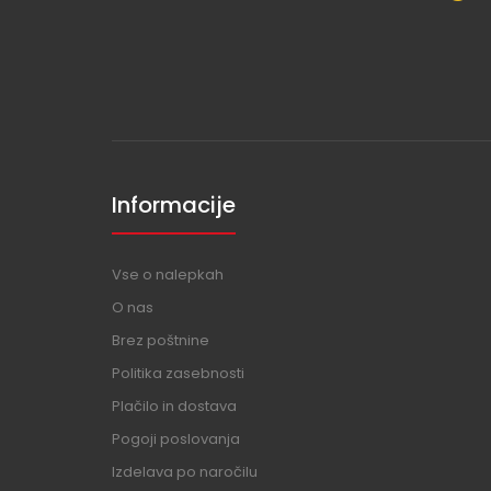
Informacije
Vse o nalepkah
O nas
Brez poštnine
Politika zasebnosti
Plačilo in dostava
Pogoji poslovanja
Izdelava po naročilu