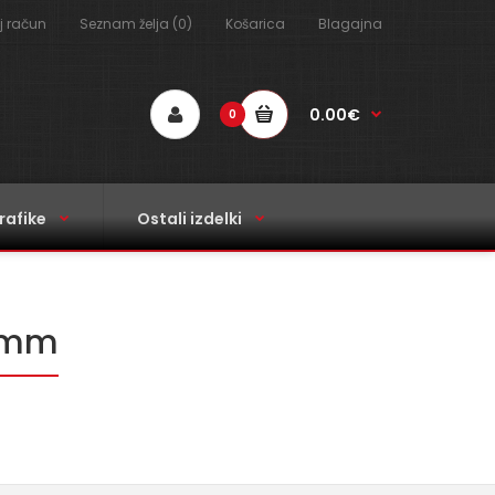
j račun
Seznam želja (0)
Košarica
Blagajna
0.00€
0
rafike
Ostali izdelki
0 mm