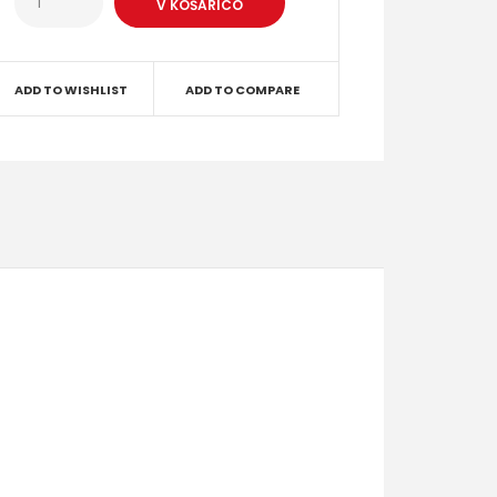
ADD TO WISHLIST
ADD TO COMPARE