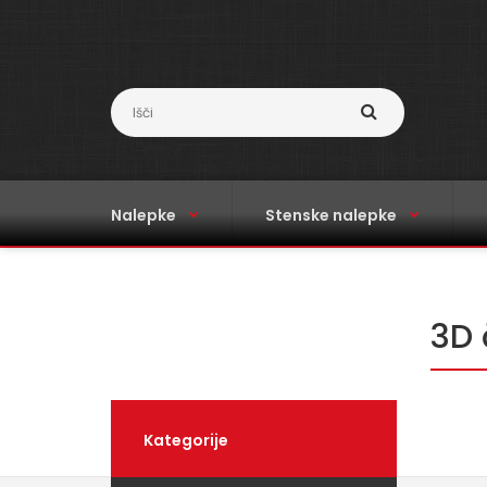
Nalepke
Stenske nalepke
3D 
Kategorije