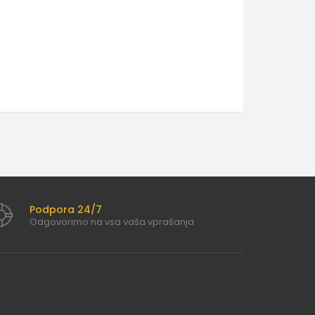
Podpora 24/7
Odgovorimo na vsa vaša vprašanja