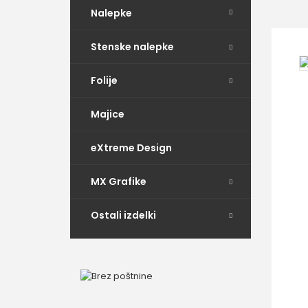
Nalepke
Stenske nalepke
Folije
Majice
eXtreme Design
MX Grafike
Ostali izdelki