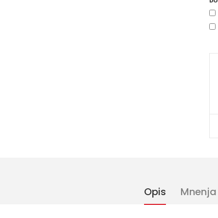
DO
Opis
Mnenja