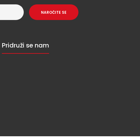
NAROČITE SE
Pridruži se nam